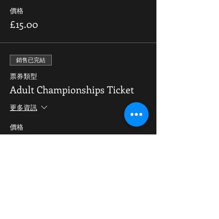
價格
£15.00
銷售已完結
票券類型
Adult Championships Ticket
更多資訊
價格
£15.00
Share This Event