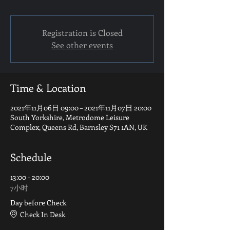
Registration is Closed
See other events
Time & Location
2021年11月06日 09:00 – 2021年11月07日 20:00
South Yorkshire, Metrodome Leisure
Complex, Queens Rd, Barnsley S71 1AN, UK
Schedule
13:00 - 20:00
7小时
Day before Check
Check In Desk