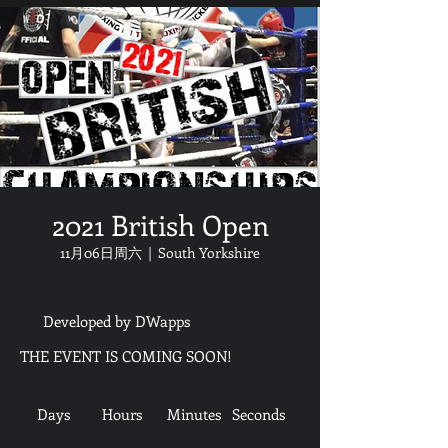
2021 British Open
11月06日周六
  |  
South Yorkshire
Developed by DWapps
THE EVENT IS COMING SOON!
Days
Hours
Minutes
Seconds